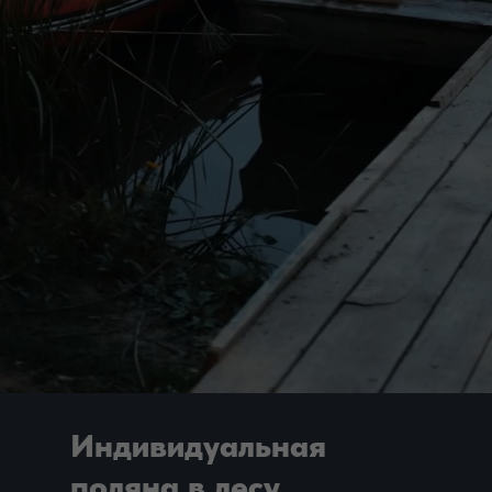
Индивидуальная
поляна в лесу